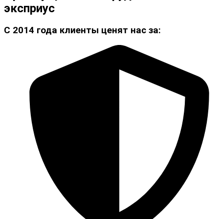
эксприус
С 2014 года клиенты ценят нас за: