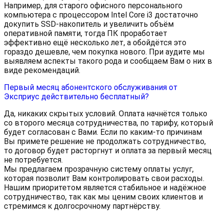
Например, для старого офисного персонального
компьютера с процессором Intel Core i3 достаточно
докупить SSD-накопитель и увеличить объём
оперативной памяти, тогда ПК проработает
эффективно ещё несколько лет, а обойдётся это
гораздо дешевле, чем покупка нового. При аудите мы
выявляем аспекты такого рода и сообщаем Вам о них в
виде рекомендаций.
Первый месяц абонентского обслуживания от
Эксприус действительно бесплатный?
Да, никаких скрытых условий. Оплата начнётся только
со второго месяца сотрудничества, по тарифу, который
будет согласован с Вами. Если по каким-то причинам
Вы примете решение не продолжать сотрудничество,
то договор будет расторгнут и оплата за первый месяц
не потребуется.
Мы предлагаем прозрачную систему оплаты услуг,
которая позволит Вам контролировать свои расходы.
Нашим приоритетом является стабильное и надёжное
сотрудничество, так как мы ценим своих клиентов и
стремимся к долгосрочному партнёрству.