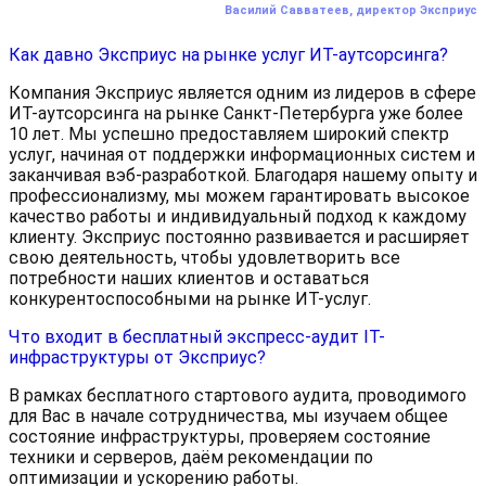
Василий Савватеев, директор Эксприус
Как давно Эксприус на рынке услуг ИТ-аутсорсинга?
Компания Эксприус является одним из лидеров в сфере
ИТ-аутсорсинга на рынке Санкт-Петербурга уже более
10 лет. Мы успешно предоставляем широкий спектр
услуг, начиная от поддержки информационных систем и
заканчивая вэб-разработкой. Благодаря нашему опыту и
профессионализму, мы можем гарантировать высокое
качество работы и индивидуальный подход к каждому
клиенту. Эксприус постоянно развивается и расширяет
свою деятельность, чтобы удовлетворить все
потребности наших клиентов и оставаться
конкурентоспособными на рынке ИТ-услуг.
Что входит в бесплатный экспресс-аудит IT-
инфраструктуры от Эксприус?
В рамках бесплатного стартового аудита, проводимого
для Вас в начале сотрудничества, мы изучаем общее
состояние инфраструктуры, проверяем состояние
техники и серверов, даём рекомендации по
оптимизации и ускорению работы.