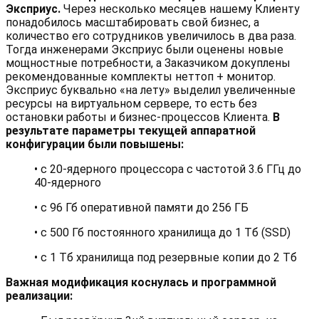
Эксприус.
Через несколько месяцев нашему Клиенту
понадобилось масштабировать свой бизнес, а
количество его сотрудников увеличилось в два раза.
Тогда инженерами Эксприус были оценены новые
мощностные потребности, а Заказчиком докуплены
рекомендованные комплекты неттоп + монитор.
Эксприус буквально «на лету» выделил увеличенные
ресурсы на виртуальном сервере, то есть без
остановки работы и бизнес-процессов Клиента.
В
результате параметры текущей аппаратной
конфигурации были повышены:
• с 20-ядерного процессора с частотой 3.6 ГГц до
40-ядерного
• с 96 Гб оперативной памяти до 256 ГБ
• c 500 Гб постоянного хранилища до 1 Тб (SSD)
• с 1 Тб хранилища под резервные копии до 2 Тб
Важная модификация коснулась и программной
реализации: