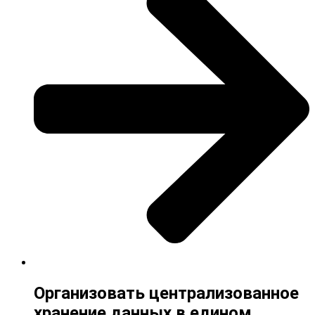
Организовать централизованное
хранение данных в едином